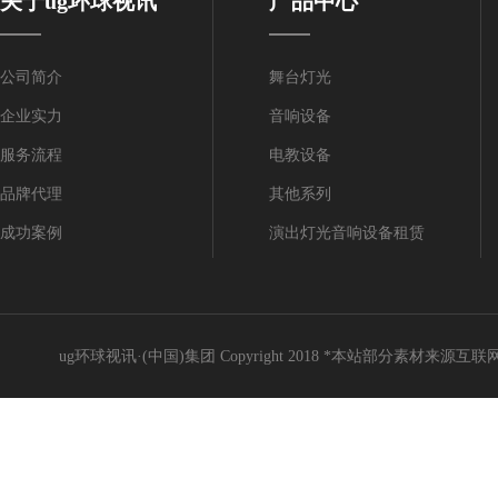
关于ug环球视讯
产品中心
公司简介
舞台灯光
企业实力
音响设备
服务流程
电教设备
品牌代理
其他系列
成功案例
演出灯光音响设备租赁
ug环球视讯·(中国)集团 Copyright 2018 *本站部分素材来