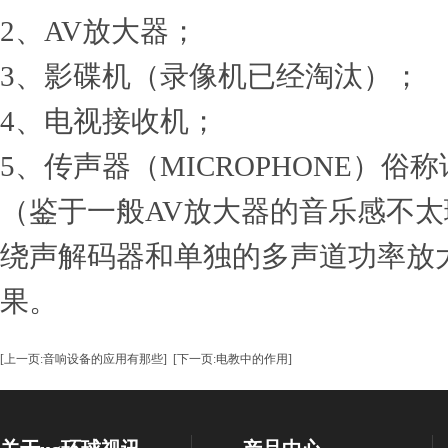
2、AV放大器；
3、影碟机（录像机已经淘汰）；
4、电视接收机；
5、传声器（MICROPHONE）俗
（鉴于一般AV放大器的音乐感不
绕声解码器和单独的多声道功率放
果。
[上一页:音响设备的应用有那些]
[下一页:电教中的作用]